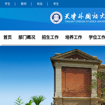
学生
教师
校友
考生
首页
部门概况
招生工作
培养工作
学位工