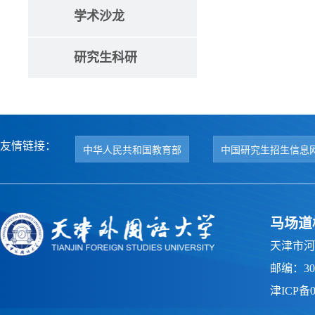
学术沙龙
研究生科研
友情链接：
中华人民共和国教育部
中国研究生招生信息
马场道
天津市河
邮编：300
津ICP备