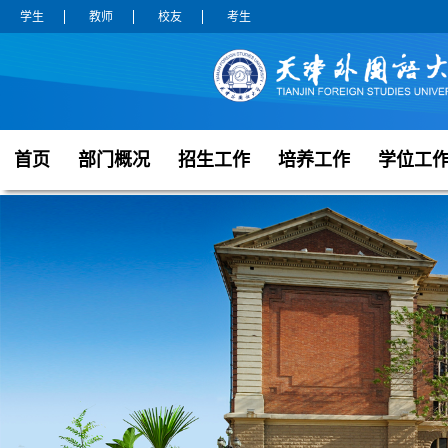
学生
教师
校友
考生
首页
部门概况
招生工作
培养工作
学位工